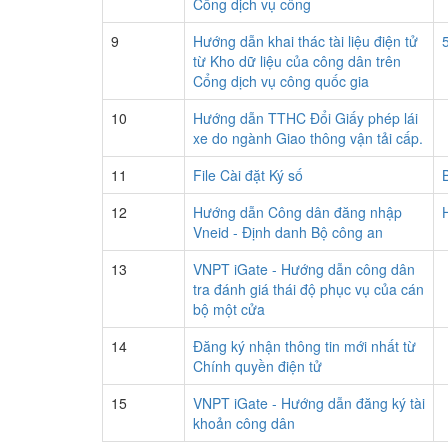
Cổng dịch vụ công
9
Hướng dẫn khai thác tài liệu điện tử
từ Kho dữ liệu của công dân trên
Cổng dịch vụ công quốc gia
10
Hướng dẫn TTHC Đổi Giấy phép lái
xe do ngành Giao thông vận tải cấp.
11
File Cài đặt Ký số
12
Hướng dẫn Công dân đăng nhập
Vneid - Định danh Bộ công an
13
VNPT iGate - Hướng dẫn công dân
tra đánh giá thái độ phục vụ của cán
bộ một cửa
14
Đăng ký nhận thông tin mới nhất từ
Chính quyền điện tử
15
VNPT iGate - Hướng dẫn đăng ký tài
khoản công dân