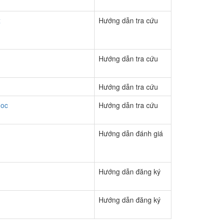
x
Hướng dẫn tra cứu
Hướng dẫn tra cứu
Hướng dẫn tra cứu
doc
Hướng dẫn tra cứu
Hướng dẫn đánh giá
Hướng dẫn đăng ký
Hướng dẫn đăng ký