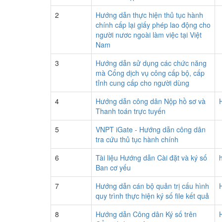
2
Hướng dẫn thực hiện thủ tục hành
chính cấp lại giấy phép lao động cho
người nươc ngoài làm việc tại Việt
Nam
3
Hướng dẫn sử dụng các chức năng
mà Cổng dịch vụ công cấp bộ, cấp
tỉnh cung cấp cho người dùng
4
Hướng dẫn công dân Nộp hồ sơ và
Thanh toán trực tuyến
5
VNPT iGate - Hướng dẫn công dân
tra cứu thủ tục hành chính
6
Tài liệu Hướng dẫn Cài đặt và ký số
Ban cơ yếu
7
Hướng dẫn cán bộ quản trị cấu hình
quy trình thực hiện ký số file kết quả
8
Hướng dẫn Công dân Ký số trên