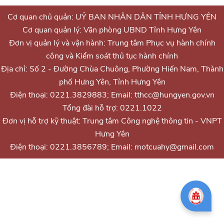
Cơ quan chủ quản: UỶ BAN NHÂN DÂN TỈNH HƯNG YÊN
Cơ quan quản lý: Văn phòng UBND Tỉnh Hưng Yên
Đơn vị quản lý và vận hành: Trung tâm Phục vụ hành chính
công và Kiểm soát thủ tục hành chính
Địa chỉ: Số 2 - Đường Chùa Chuông, Phường Hiến Nam, Thành
phố Hưng Yên, Tỉnh Hưng Yên
Điện thoại: 0221.3829883; Email: tthcc@hungyen.gov.vn
Tổng đài hỗ trợ: 0221.1022
Đơn vị hỗ trợ kỹ thuật: Trung tâm Công nghệ thông tin - VNPT
Hưng Yên
Điện thoại: 0221.3856789; Email: motcuahy@gmail.com