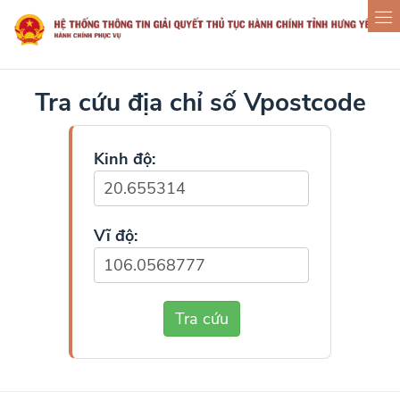
Tra cứu địa chỉ số Vpostcode
Kinh độ:
Vĩ độ:
Tra cứu