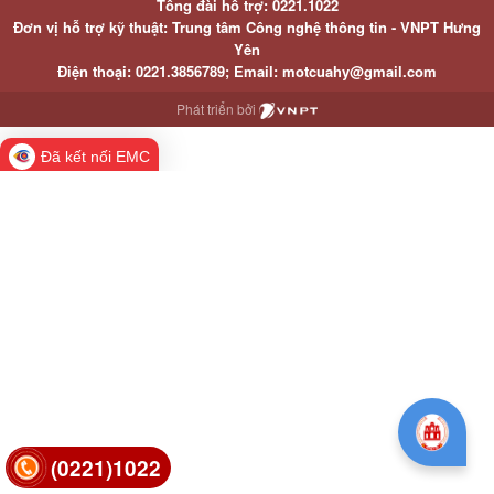
Tổng đài hỗ trợ: 0221.1022
Đơn vị hỗ trợ kỹ thuật: Trung tâm Công nghệ thông tin - VNPT Hưng
Yên
Điện thoại: 0221.3856789; Email: motcuahy@gmail.com
Phát triển bởi
Đã kết nối EMC
(0221)1022