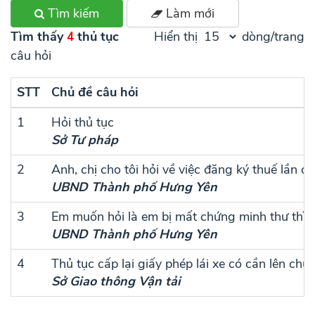
Tìm kiếm
Làm mới
Tìm thấy
thủ tục
Hiển thị
dòng/trang
4
câu hỏi
STT
Chủ đề câu hỏi
1
Hỏi thủ tục
Sở Tư pháp
2
Anh, chị cho tôi hỏi về việc đăng ký thuế lần đ
UBND Thành phố Hưng Yên
3
Em muốn hỏi là em bị mất chứng minh thư thì l
UBND Thành phố Hưng Yên
4
Thủ tục cấp lại giấy phép lái xe có cần lên chụ
Sở Giao thông Vận tải