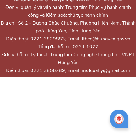
Đơn vị quản lý và vận hành: Trung tâm Phục vụ hành chính
công và Kiểm soát thủ tục hành chính
Địa chỉ: Số 2 - Đường Chùa Chuông, Phường Hiến Nam, Thành
phố Hưng Yên, Tỉnh Hưng Yên
Điện thoại: 0221.3829883; Email: tthcc@hungyen.gov.vn
Tổng đài hỗ trợ: 0221.1022
Đơn vị hỗ trợ kỹ thuật: Trung tâm Công nghệ thông tin - VNPT
Hưng Yên
Điện thoại: 0221.3856789; Email: motcuahy@gmail.com