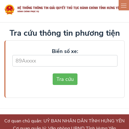
Tra cứu thông tin phương tiện
Biển số xe:
Tra cứu
Cơ quan chủ quản: UỶ BAN NHÂN DÂN TỈNH HƯNG YÊN
Cơ quan quản lý: Văn phòng UBND Tỉnh Hưng Yên