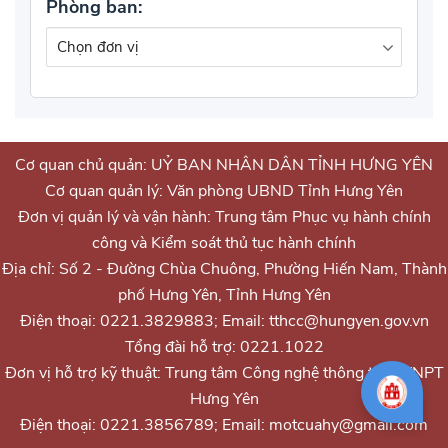
Phòng ban:
Cơ quan chủ quản: UỶ BAN NHÂN DÂN TỈNH HƯNG YÊN
Cơ quan quản lý: Văn phòng UBND Tỉnh Hưng Yên
Đơn vị quản lý và vận hành: Trung tâm Phục vụ hành chính
công và Kiểm soát thủ tục hành chính
Địa chỉ: Số 2 - Đường Chùa Chuông, Phường Hiến Nam, Thành
phố Hưng Yên, Tỉnh Hưng Yên
Điện thoại: 0221.3829883; Email: tthcc@hungyen.gov.vn
Tổng đài hỗ trợ: 0221.1022
Đơn vị hỗ trợ kỹ thuật: Trung tâm Công nghệ thông tin - VNPT
Hưng Yên
Điện thoại: 0221.3856789; Email: motcuahy@gmail.com