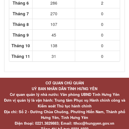
Tháng 6
286
2
Tháng 7
270
0
Tháng 8
107
0
Tháng 9
45
0
Tháng 10
138
0
Tháng 11
31
0
CƠ QUAN CHỦ QUẢN
UỶ BAN NHÂN DÂN TỈNH HƯNG YÊN
Cơ quan quản lý nhà nước: Văn phòng UBND Tỉnh Hưng Yên
Đơn vị quản lý là vận hành: Trung tâm Phục vụ Hành chính công và
Kiểm soát Thủ tục hành chính
Địa chỉ: Số 2 - Đường Chùa Chuông, Phường Hiến Nam, Thành phố
Hưng Yên, Tỉnh Hưng Yên
Điện thoại: 0221.3829883; Email: tthcc@hungyen.gov.vn
Tổng đài hỗ trợ: 0221.1022