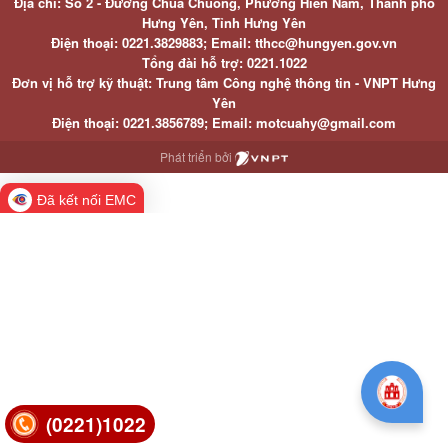
Địa chỉ: Số 2 - Đường Chùa Chuông, Phường Hiến Nam, Thành phố
Hưng Yên, Tỉnh Hưng Yên
Điện thoại: 0221.3829883; Email: tthcc@hungyen.gov.vn
Tổng đài hỗ trợ: 0221.1022
Đơn vị hỗ trợ kỹ thuật: Trung tâm Công nghệ thông tin - VNPT Hưng
Yên
Điện thoại: 0221.3856789; Email: motcuahy@gmail.com
Phát triển bởi
Đã kết nối EMC
(0221)1022