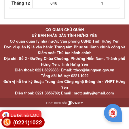
Tháng 12
646
1
CƠ QUAN CHỦ QUẢN
UỶ BAN NHÂN DÂN TỈNH HƯNG YÊN
Cơ quan quản lý nhà nước: Văn phòng UBND Tỉnh Hưng Yên
Đơn vị quản lý là vận hành: Trung tâm Phục vụ Hành chính công và
Kiểm soát Thủ tục hành chính
Địa chỉ: Số 2 - Đường Chùa Chuông, Phường Hiến Nam, Thành phố
Hưng Yên, Tỉnh Hưng Yên
Điện thoại: 0221.3829883; Email: tthcc@hungyen.gov.vn
Tổng đài hỗ trợ: 0221.1022
Đơn vị hỗ trợ kỹ thuật: Trung tâm Công nghệ thông tin - VNPT Hưng
Yên
Điện thoại: 0221.3856789; Email: motcuahy@gmail.com
Phát triển bởi
Đã kết nối EMC
(0221)1022