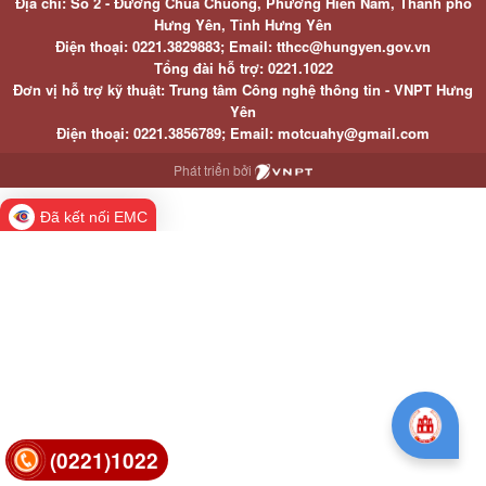
Địa chỉ: Số 2 - Đường Chùa Chuông, Phường Hiến Nam, Thành phố
Hưng Yên, Tỉnh Hưng Yên
Điện thoại: 0221.3829883; Email: tthcc@hungyen.gov.vn
Tổng đài hỗ trợ: 0221.1022
Đơn vị hỗ trợ kỹ thuật: Trung tâm Công nghệ thông tin - VNPT Hưng
Yên
Điện thoại: 0221.3856789; Email: motcuahy@gmail.com
Phát triển bởi
Đã kết nối EMC
(0221)1022