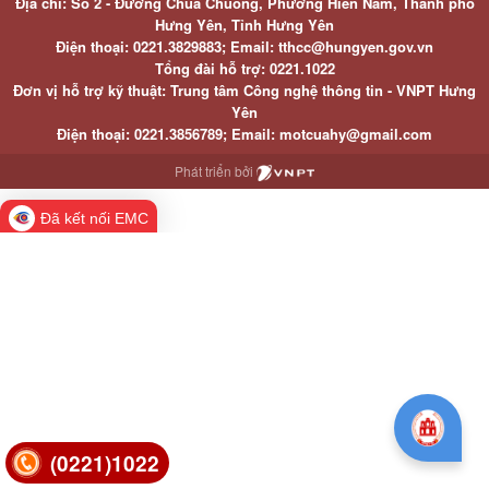
Địa chỉ: Số 2 - Đường Chùa Chuông, Phường Hiến Nam, Thành phố
Hưng Yên, Tỉnh Hưng Yên
Điện thoại: 0221.3829883; Email: tthcc@hungyen.gov.vn
Tổng đài hỗ trợ: 0221.1022
Đơn vị hỗ trợ kỹ thuật: Trung tâm Công nghệ thông tin - VNPT Hưng
Yên
Điện thoại: 0221.3856789; Email: motcuahy@gmail.com
Phát triển bởi
Đã kết nối EMC
(0221)1022